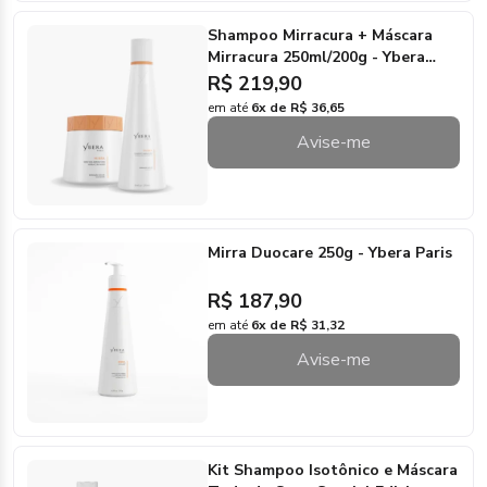
Shampoo Mirracura + Máscara
Mirracura 250ml/200g - Ybera
Paris
R$ 219,90
em até
6x de R$ 36,65
Avise-me
Mirra Duocare 250g - Ybera Paris
R$ 187,90
em até
6x de R$ 31,32
Avise-me
Kit Shampoo Isotônico e Máscara