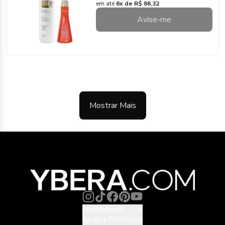
em até
6x de R$ 86,32
Avise-me
Mostrar Mais
Institucional
Ajuda e Políticas