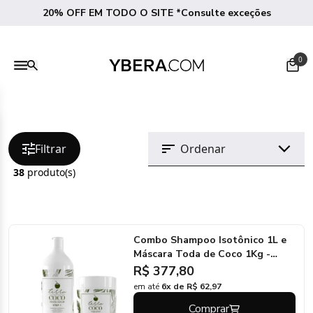
20% OFF EM TODO O SITE *Consulte exceções
0
Filtrar
38
produto(s)
Combo Shampoo Isotônico 1L e
Máscara Toda de Coco 1Kg -
Terra Coco
R$ 377,80
em até
6x de R$ 62,97
Comprar