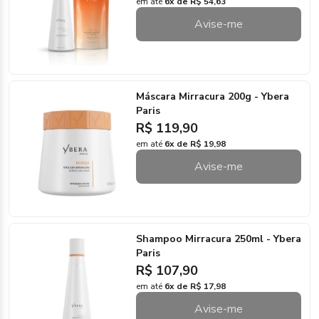
em até
6x de R$ 54,63
Avise-me
Máscara Mirracura 200g - Ybera
Paris
R$ 119,90
em até
6x de R$ 19,98
Avise-me
Shampoo Mirracura 250ml - Ybera
Paris
R$ 107,90
em até
6x de R$ 17,98
Avise-me