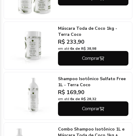
Máscara Toda de Coco 1kg -
Terra Coco
R$ 233,90
em até
6x de R$ 38,98
Comprar
Shampoo Isotônico Sulfato Free
1L - Terra Coco
R$ 169,90
em até
6x de R$ 28,32
Comprar
Combo Shampoo Isotônico 1L e
Máscara Toda de Coco 1kg +