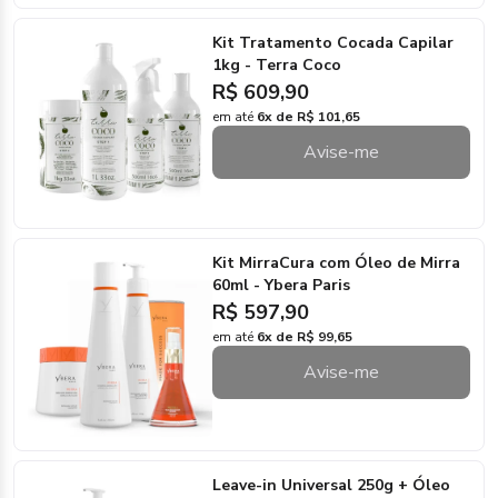
Kit Tratamento Cocada Capilar
1kg - Terra Coco
R$ 609,90
em até
6x de R$ 101,65
Avise-me
Kit MirraCura com Óleo de Mirra
60ml - Ybera Paris
R$ 597,90
em até
6x de R$ 99,65
Avise-me
Leave-in Universal 250g + Óleo