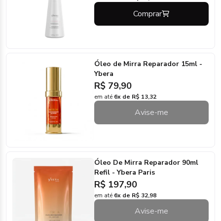
Comprar
Óleo de Mirra Reparador 15ml -
Ybera
R$ 79,90
em até
6x de R$ 13,32
Avise-me
Óleo De Mirra Reparador 90ml
Refil - Ybera Paris
R$ 197,90
em até
6x de R$ 32,98
Avise-me