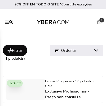
20% OFF EM TODO O SITE *Consulte exceções
0
Filtrar
1
produto(s)
Escova Progressiva 1Kg - Fashion
32% off
Gold
Exclusivo Profissionais -
Preço sob consulta