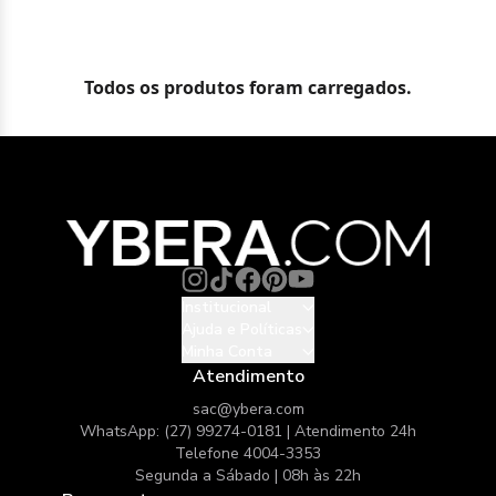
Todos os produtos foram carregados.
Institucional
Ajuda e Políticas
Minha Conta
Atendimento
sac@ybera.com
WhatsApp: (27) 99274-0181 | Atendimento 24h
Telefone 4004-3353
Segunda a Sábado | 08h às 22h