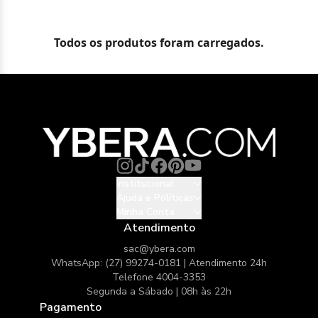
Todos os produtos foram carregados.
Institucional
Ajuda e Políticas
Minha Conta
Atendimento
sac@ybera.com
WhatsApp: (27) 99274-0181 | Atendimento 24h
Telefone 4004-3353
Segunda a Sábado | 08h às 22h
Pagamento