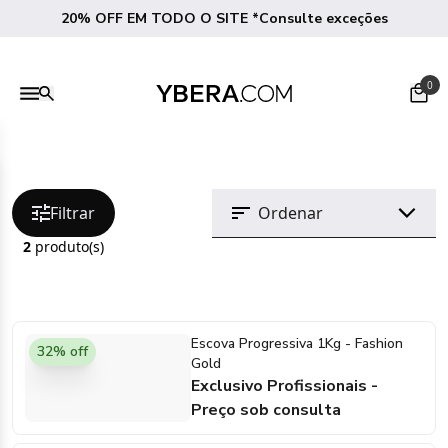
20% OFF EM TODO O SITE *Consulte exceções
0
Filtrar
2
produto(s)
Escova Progressiva 1Kg - Fashion
32% off
Gold
Exclusivo Profissionais -
Preço sob consulta