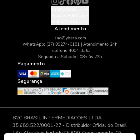
Institucional
Ajuda e Políticas
Minha Conta
Atendimento
sac@ybera.com
WhatsApp: (27) 99274-0181 | Atendimento 24h
Telefone 4004-3353
Segunda a Sábado | 08h às 22h
Pagamento
Segurança
B2C BRASIL INTERMEDIACOES LTDA -
35.689.522/0001-27 - Distribuidor Oficial do Brasil
| Av. Alcacibas Furtado Nº 800, Complemento: 03,