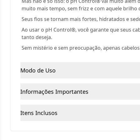
Mas não é só isso: o pH Control® vai muito além da
muito mais tempo, sem frizz e com aquele brilho 
Seus fios se tornam mais fortes, hidratados e sed
Ao usar o pH Control®, você garante que seus ca
tanto deseja.
Sem mistério e sem preocupação, apenas cabelos p
Modo de Uso
Informações Importantes
Itens Inclusos