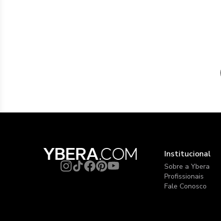
Institucional
Sobre a Ybera
Profissionais
Fale Conosco