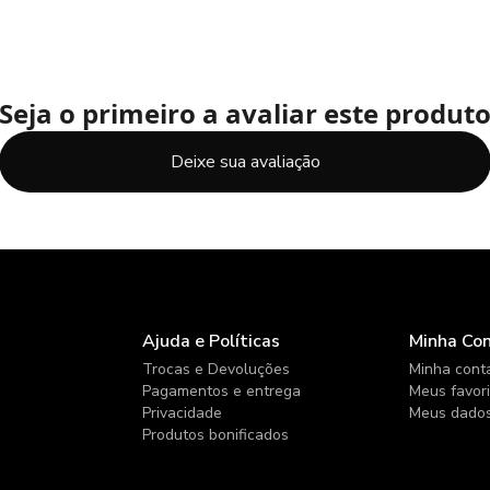
Seja o primeiro a avaliar este produt
Deixe sua avaliação
Ajuda e Políticas
Minha Co
Trocas e Devoluções
Minha cont
Pagamentos e entrega
Meus favor
Privacidade
Meus dado
Produtos bonificados