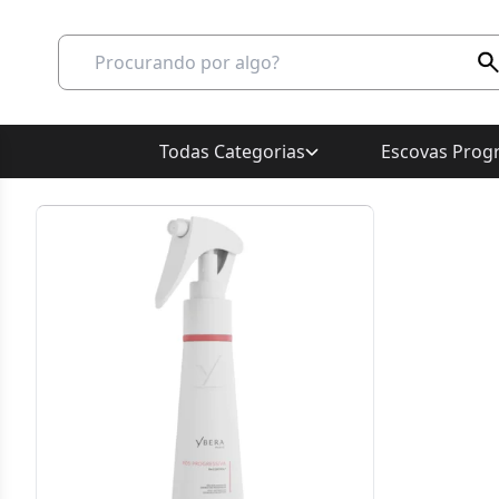
Todas Categorias
Escovas Progr