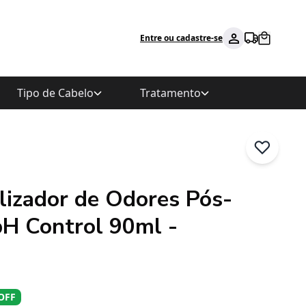
Entre ou cadastre-se
Tipo de Cabelo
Tratamento
lizador de Odores Pós-
pH Control 90ml -
OFF