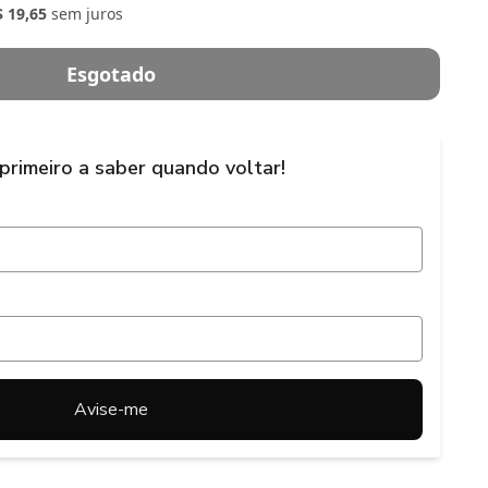
$ 19,65
sem juros
Esgotado
 primeiro a saber quando voltar!
Avise-me