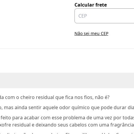
Calcular frete
Não sei meu CEP
 com o cheiro residual que fica nos fios, não é?
do, mas ainda sentir aquele odor químico que pode durar dia
 feito para acabar com esse problema de uma vez por todas
ofre residual e deixando seus cabelos com uma fragrância