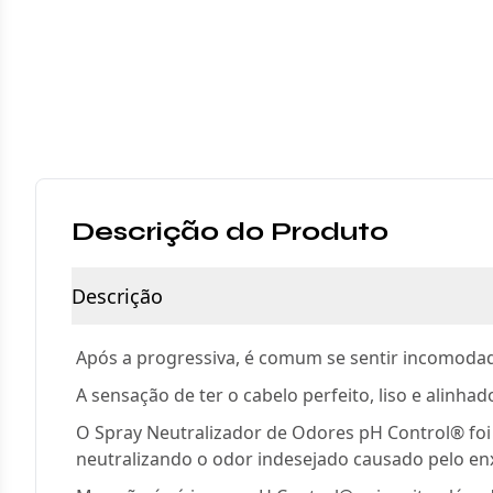
Descrição do Produto
Descrição
Após a progressiva, é comum se sentir incomodada
A sensação de ter o cabelo perfeito, liso e alinha
O Spray Neutralizador de Odores pH Control® foi
neutralizando o odor indesejado causado pelo enx