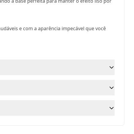
ando a base perfeita para manter o efeito liso por
audáveis e com a aparência impecável que você