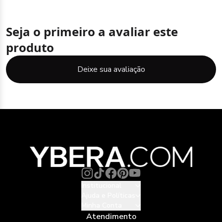
Seja o primeiro a avaliar este
produto
Deixe sua avaliação
Institucional
Ajuda e Políticas
Minha Conta
Atendimento