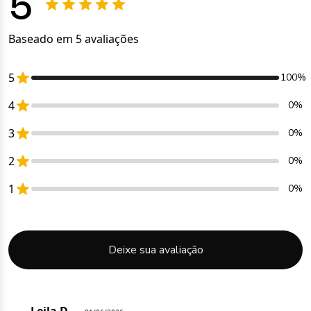
Baseado em 5 avaliações
5
100%
4
0%
3
0%
2
0%
1
0%
Deixe sua avaliação
Leila D.