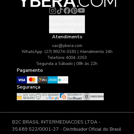
Sheila F.
21/05/2026
Institucional
Ajuda e Políticas
Incrível
Minha Conta
Atendimento
sac@ybera.com
WhatsApp: (27) 99274-0181 | Atendimento 24h
Telefone 4004-3353
Segunda a Sábado | 08h às 22h
Pagamento
Segurança
B2C BRASIL INTERMEDIACOES LTDA -
35.689.522/0001-27 - Distribuidor Oficial do Brasil