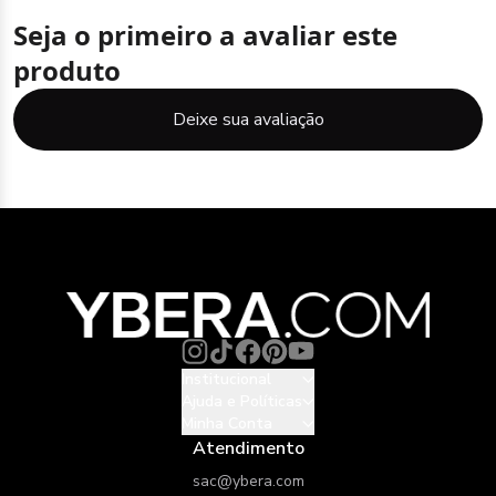
Seja o primeiro a avaliar este
produto
Deixe sua avaliação
Institucional
Ajuda e Políticas
Minha Conta
Atendimento
sac@ybera.com