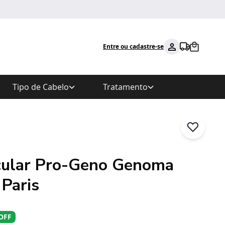
Entre ou cadastre-se
Tipo de Cabelo
Tratamento
cular Pro-Geno Genoma
 Paris
OFF