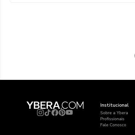
Institucional
Sobre a Ybera
Profissionais
Fale Conosco