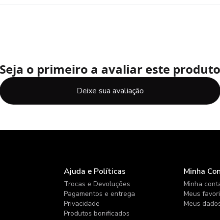
Seja o primeiro a avaliar este produt
Deixe sua avaliação
Ajuda e Políticas
Minha Co
Trocas e Devoluções
Minha cont
Pagamentos e entrega
Meus favor
Privacidade
Meus dado
Produtos bonificados