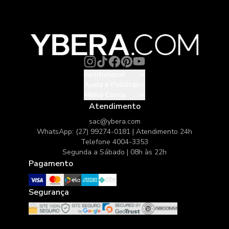
Institucional
Ajuda e Políticas
Minha Conta
Atendimento
sac@ybera.com
WhatsApp: (27) 99274-0181 | Atendimento 24h
Telefone 4004-3353
Segunda a Sábado | 08h às 22h
Pagamento
Segurança