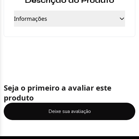
Descrição do Produto
Informações
Seja o primeiro a avaliar este
produto
Deixe sua avaliação