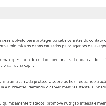
 desenvolvido para proteger os cabelos antes do contato
ventiva minimiza os danos causados pelos agentes de lavage
ma experiência de cuidado personalizada, adaptando-se às
io da rotina capilar.
forma uma camada protetora sobre os fios, reduzindo a aç
ua e nutrientes, deixando o cabelo mais resistente, alinha
u quimicamente tratados, promove nutrição intensa e melho