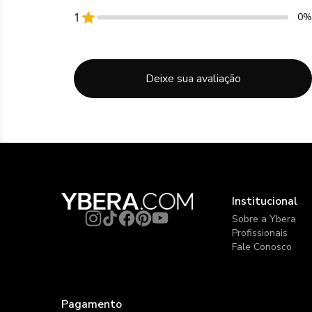
1
0%
Deixe sua avaliação
Institucional
Sobre a Ybera
Profissionais
Fale Conosco
Pagamento