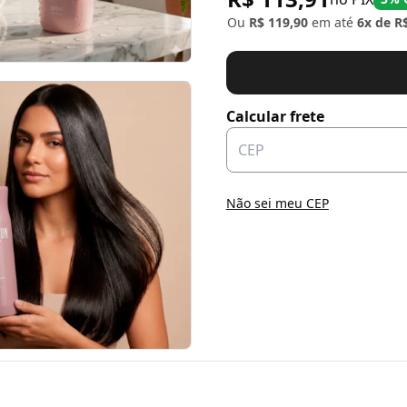
Ou
R$ 119,90
em até
6x de R
Calcular frete
Não sei meu CEP