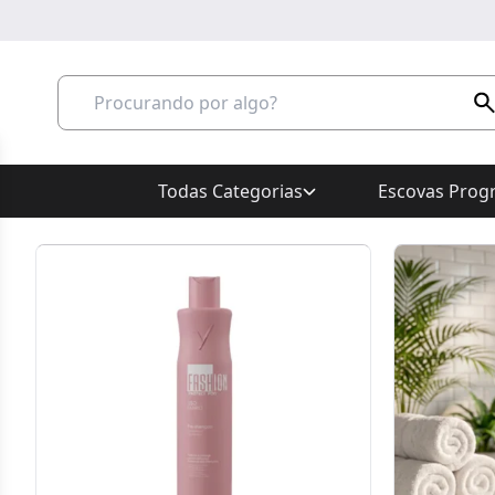
Todas Categorias
Escovas Progr