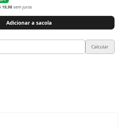
$ 19,98
sem juros
Adicionar a sacola
Calcular