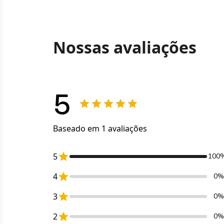
Nossas avaliações
5
Baseado em 1 avaliações
5
100
4
0%
3
0%
2
0%