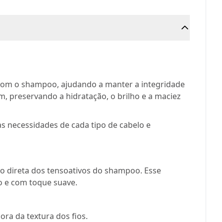
 com o shampoo, ajudando a manter a integridade
m, preservando a hidratação, o brilho e a maciez
 necessidades de cada tipo de cabelo e
ão direta dos tensoativos do shampoo. Esse
do e com toque suave.
ra da textura dos fios.