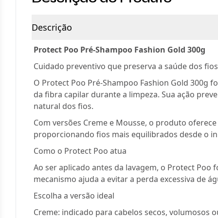
Descrição
Protect Poo Pré-Shampoo Fashion Gold 300g
Cuidado preventivo que preserva a saúde dos fios
O Protect Poo Pré-Shampoo Fashion Gold 300g foi
da fibra capilar durante a limpeza. Sua ação pre
natural dos fios.
Com versões Creme e Mousse, o produto oferece u
proporcionando fios mais equilibrados desde o iníc
Como o Protect Poo atua
Ao ser aplicado antes da lavagem, o Protect Poo 
mecanismo ajuda a evitar a perda excessiva de ág
Escolha a versão ideal
Creme: indicado para cabelos secos, volumosos o