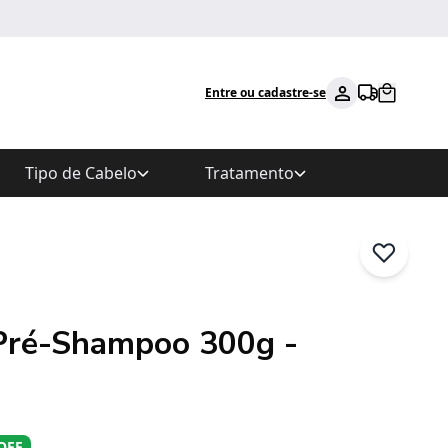
Entre ou cadastre-se
Tipo de Cabelo
Tratamento
Pré-Shampoo 300g -
OFF