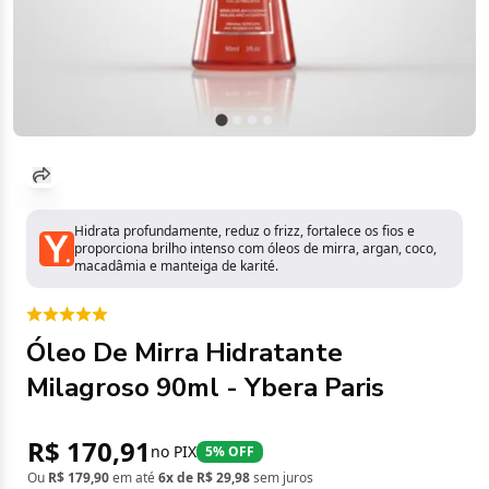
Hidrata profundamente, reduz o frizz, fortalece os fios e
proporciona brilho intenso com óleos de mirra, argan, coco,
macadâmia e manteiga de karité.
Óleo De Mirra Hidratante
Milagroso 90ml - Ybera Paris
R$ 170,91
no PIX
5% OFF
Ou
R$ 179,90
em até
6x de R$ 29,98
sem juros