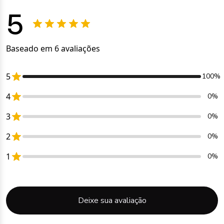
5
Baseado em 6 avaliações
5
100%
4
0%
3
0%
2
0%
1
0%
Deixe sua avaliação