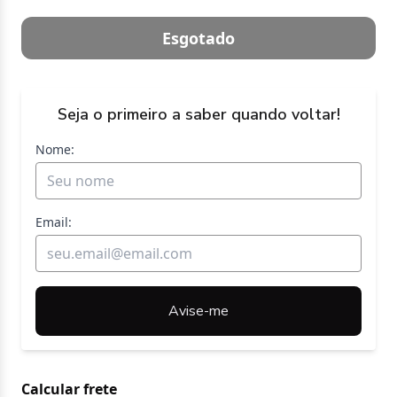
Esgotado
Seja o primeiro a saber quando voltar!
Nome:
Email:
Avise-me
Calcular frete