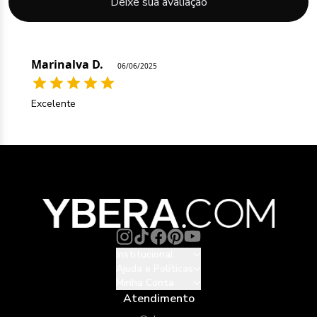
Deixe sua avaliação
Marinalva D.
06/06/2025
Excelente
Institucional
Ajuda e Políticas
Minha Conta
Atendimento