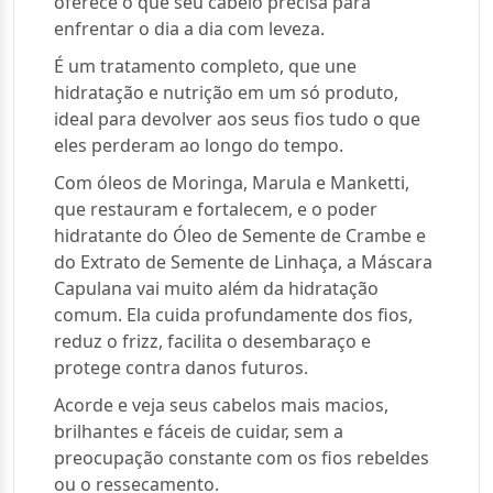
oferece o que seu cabelo precisa para
enfrentar o dia a dia com leveza.
É um tratamento completo, que une
hidratação e nutrição em um só produto,
ideal para devolver aos seus fios tudo o que
eles perderam ao longo do tempo.
Com óleos de Moringa, Marula e Manketti,
que restauram e fortalecem, e o poder
hidratante do Óleo de Semente de Crambe e
do Extrato de Semente de Linhaça, a Máscara
Capulana vai muito além da hidratação
comum. Ela cuida profundamente dos fios,
reduz o frizz, facilita o desembaraço e
protege contra danos futuros.
Acorde e veja seus cabelos mais macios,
brilhantes e fáceis de cuidar, sem a
preocupação constante com os fios rebeldes
ou o ressecamento.