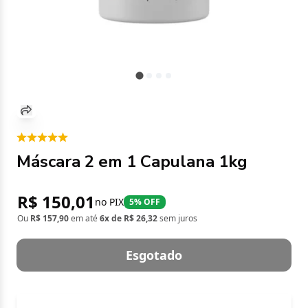
Máscara 2 em 1 Capulana 1kg
R$ 150,01
no PIX
5% OFF
Ou
R$ 157,90
em até
6x de R$ 26,32
sem juros
Esgotado