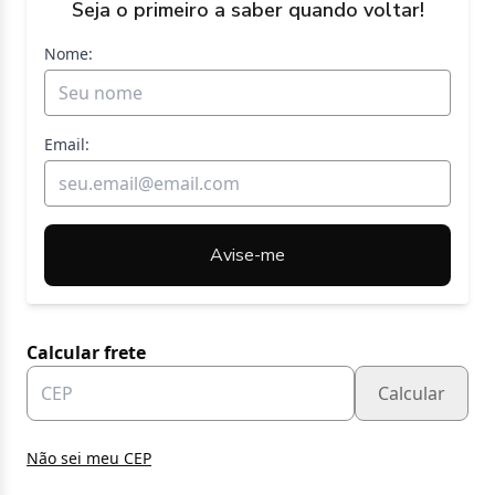
Seja o primeiro a saber quando voltar!
Nome:
Email:
Avise-me
Calcular frete
Calcular
Não sei meu CEP