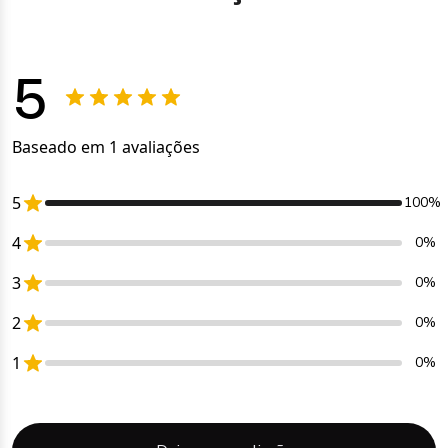
5
Baseado em 1 avaliações
5
100%
4
0%
3
0%
2
0%
1
0%