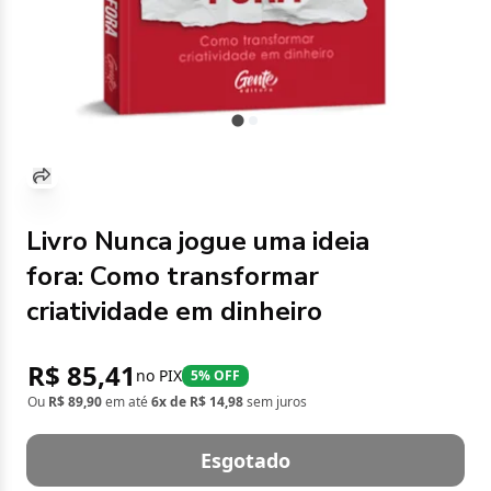
Livro Nunca jogue uma ideia
fora: Como transformar
criatividade em dinheiro
R$ 85,41
no PIX
5% OFF
Ou
R$ 89,90
em até
6x de R$ 14,98
sem juros
Esgotado