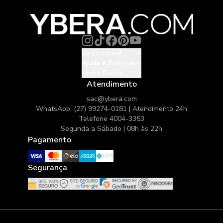
Institucional
Ajuda e Políticas
Minha Conta
Atendimento
sac@ybera.com
WhatsApp: (27) 99274-0181 | Atendimento 24h
Telefone 4004-3353
Segunda a Sábado | 08h às 22h
Pagamento
Segurança