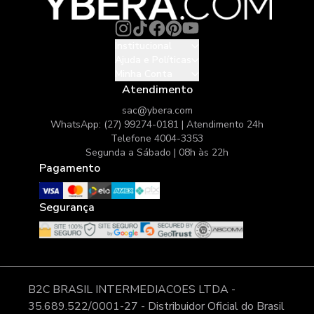
Institucional
Ajuda e Políticas
Minha Conta
Atendimento
sac@ybera.com
WhatsApp: (27) 99274-0181 | Atendimento 24h
Telefone 4004-3353
Segunda a Sábado | 08h às 22h
Pagamento
Segurança
B2C BRASIL INTERMEDIACOES LTDA -
35.689.522/0001-27 - Distribuidor Oficial do Brasil