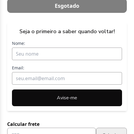
Esgotado
Seja o primeiro a saber quando voltar!
Nome:
Email:
Avise-me
Calcular frete