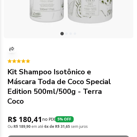
Kit Shampoo Isotônico e
Máscara Toda de Coco Special
Edition 500ml/500g - Terra
Coco
R$ 180,41
no PIX
5% OFF
Ou
R$ 189,90
em até
6x de R$ 31,65
sem juros