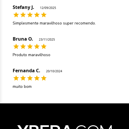
Stefany J.
12/09/2025
Simplesmente maravilhoso super recomendo.
Bruna O.
23/11/2025
Produto maravilhoso
Fernanda C.
20/10/2024
muito bom