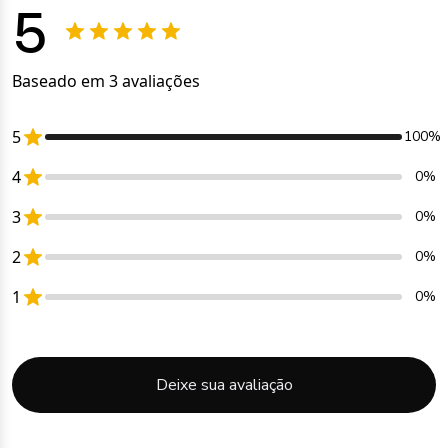
5
Baseado em 3 avaliações
5
100%
4
0%
3
0%
2
0%
1
0%
Deixe sua avaliação