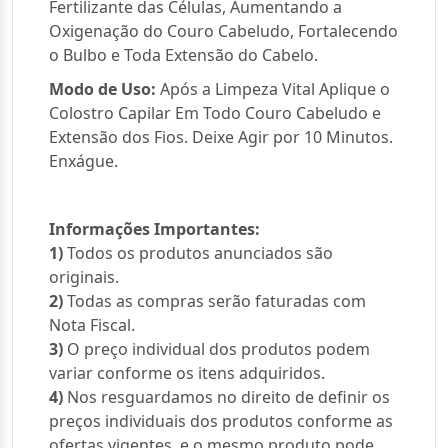
Fertilizante das Células, Aumentando a
Oxigenação do Couro Cabeludo, Fortalecendo
o Bulbo e Toda Extensão do Cabelo.
Modo de Uso:
Após a Limpeza Vital Aplique o
Colostro Capilar Em Todo Couro Cabeludo e
Extensão dos Fios. Deixe Agir por 10 Minutos.
Enxágue.
Informações Importantes:
1)
Todos os produtos anunciados são
originais.
2)
Todas as compras serão faturadas com
Nota Fiscal.
3)
O preço individual dos produtos podem
variar conforme os itens adquiridos.
4)
Nos resguardamos no direito de definir os
preços individuais dos produtos conforme as
ofertas vigentes, e o mesmo produto pode