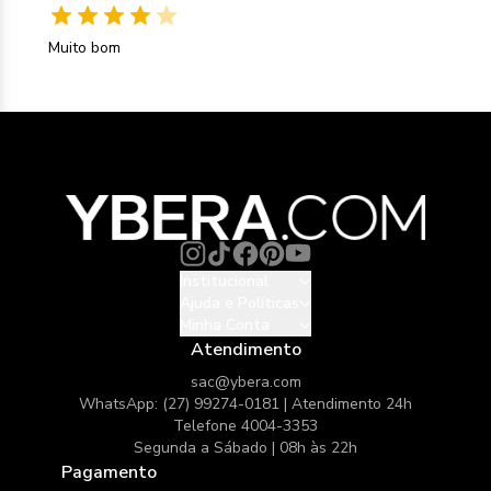
Muito bom
Institucional
Ajuda e Políticas
Minha Conta
Atendimento
sac@ybera.com
WhatsApp: (27) 99274-0181 | Atendimento 24h
Telefone 4004-3353
Segunda a Sábado | 08h às 22h
Pagamento