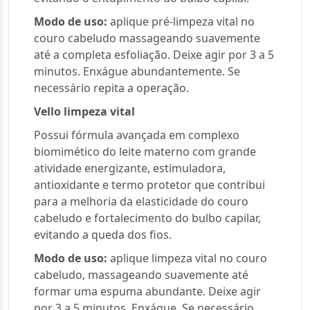
Modo de uso:
aplique pré-limpeza vital no
couro cabeludo massageando suavemente
até a completa esfoliação. Deixe agir por 3 a 5
minutos. Enxágue abundantemente. Se
necessário repita a operação.
Vello limpeza vital
Possui fórmula avançada em complexo
biomimético do leite materno com grande
atividade energizante, estimuladora,
antioxidante e termo protetor que contribui
para a melhoria da elasticidade do couro
cabeludo e fortalecimento do bulbo capilar,
evitando a queda dos fios.
Modo de uso:
aplique limpeza vital no couro
cabeludo, massageando suavemente até
formar uma espuma abundante. Deixe agir
por 3 a 5 minutos. Enxágue. Se necessário