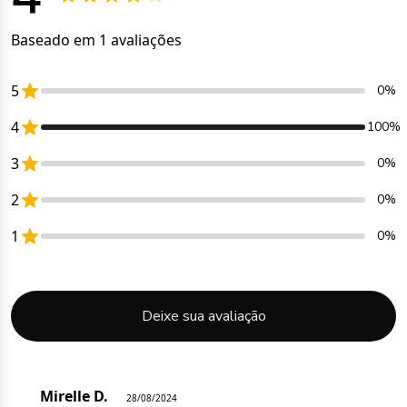
Baseado em 1 avaliações
5
0%
4
100%
3
0%
2
0%
1
0%
Deixe sua avaliação
Mirelle D.
28/08/2024