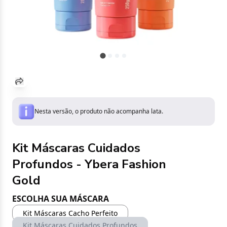
Nesta versão, o produto não acompanha lata.
Kit Máscaras Cuidados
Profundos - Ybera Fashion
Gold
ESCOLHA SUA MÁSCARA
Kit Máscaras Cacho Perfeito
Kit Máscaras Cuidados Profundos