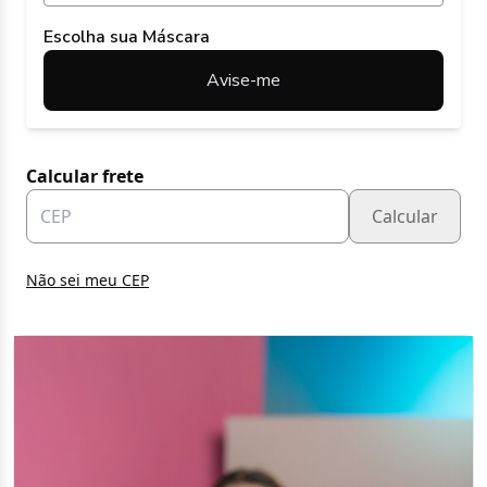
Escolha sua Máscara
Avise-me
Calcular frete
Calcular
Não sei meu CEP