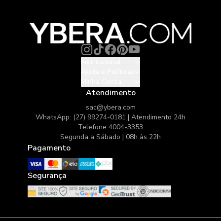
Institucional
Ajuda e Políticas
Minha Conta
Atendimento
sac@ybera.com
WhatsApp: (27) 99274-0181 | Atendimento 24h
Telefone 4004-3353
Segunda a Sábado | 08h às 22h
Pagamento
Segurança