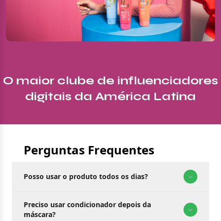
O maior clube de influenciadores
digitais da América Latina
Perguntas Frequentes
Posso usar o produto todos os dias?
Preciso usar condicionador depois da
máscara?