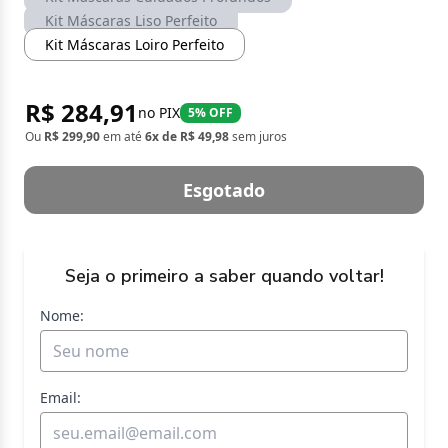
Kit Máscaras Liso Perfeito
Kit Máscaras Loiro Perfeito
R$ 284,91
no PIX
5% OFF
Ou
R$ 299,90
em até
6x de R$ 49,98
sem juros
Esgotado
Seja o primeiro a saber quando voltar!
Nome:
Email: