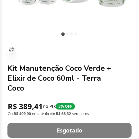
Kit Manutenção Coco Verde +
Elixir de Coco 60ml - Terra
Coco
R$ 389,41
no PIX
5% OFF
Ou
R$ 409,90
em até
6x de R$ 68,32
sem juros
Esgotado