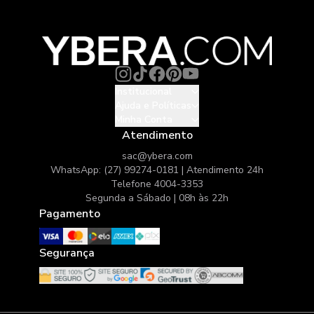
Institucional
Ajuda e Políticas
Minha Conta
Atendimento
sac@ybera.com
WhatsApp: (27) 99274-0181 | Atendimento 24h
Telefone 4004-3353
Segunda a Sábado | 08h às 22h
Pagamento
Segurança