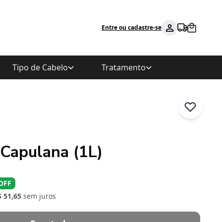
Entre ou cadastre-se
Tipo de Cabelo
Tratamento
 Capulana (1L)
OFF
$ 51,65
sem juros