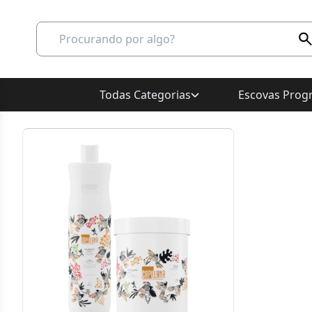
Todas Categorias
Escovas Progr