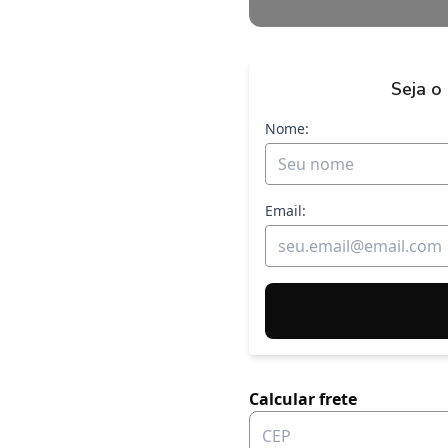
Seja o
Nome:
Email:
Calcular frete