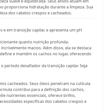
peza suave e equilibrada. Seus ativos atuam em
poo proporciona hidratação durante a limpeza. Sua
eleza dos cabelos crespos e cacheados.
s e em transição capilar, e apresenta um pH
dicionante quanto nutrição profunda.
incrivelmente macios. Além disso, ela se destaca
define e mantém os cachos no lugar, oferecendo
o período desafiador da transição capilar. Seja
elos cacheados. Seus óleos penetram na cutícula
órmula contribui para a definição dos cachos,
e nutrientes essenciais, oferece brilho,
ecessidades específicas dos cabelos crespos e