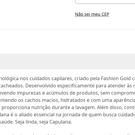
Não sei meu CEP
ológica nos cuidados capilares, criado pela Fashion Gold 
 cacheados. Desenvolvido especificamente para atender às n
vendo impurezas e acúmulos de produtos, sem comprometer
, mantendo os cachos macios, hidratados e com uma aparênc
 proporciona nutrição durante a lavagem. Além disso, cont
na é o aliado essencial na jornada de quem busca cuidados
úde. Seja linda, seja Capulana.