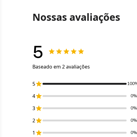
Nossas avaliações
5
Baseado em 2 avaliações
5
100
4
0%
3
0%
2
0%
1
0%