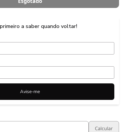
Esgotado
 primeiro a saber quando voltar!
Avise-me
Calcular