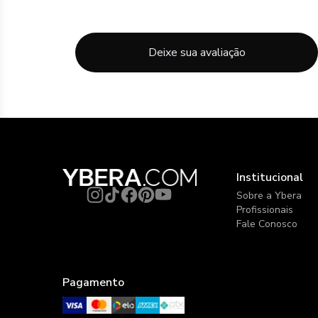
Deixe sua avaliação
Institucional
Sobre a Ybera
Profissionais
Fale Conosco
Pagamento