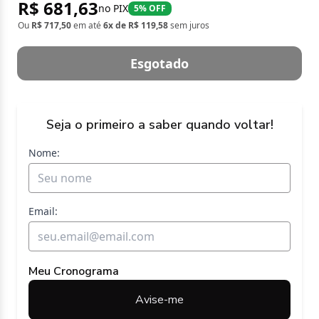
R$ 681,63
no PIX
5% OFF
Ou
R$ 717,50
em até
6x de R$ 119,58
sem juros
Esgotado
Seja o primeiro a saber quando voltar!
Nome:
Email:
Meu Cronograma
Avise-me