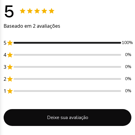
5
Baseado em 2 avaliações
5
100%
4
0%
3
0%
2
0%
1
0%
Deixe sua avaliação