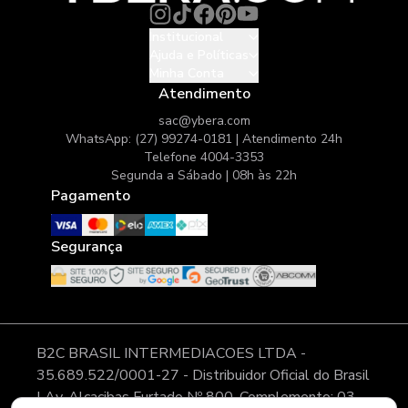
Institucional
Ajuda e Políticas
Minha Conta
Atendimento
sac@ybera.com
WhatsApp: (27) 99274-0181 | Atendimento 24h
Telefone 4004-3353
Segunda a Sábado | 08h às 22h
Pagamento
Segurança
B2C BRASIL INTERMEDIACOES LTDA -
35.689.522/0001-27 - Distribuidor Oficial do Brasil
| Av. Alcacibas Furtado Nº 800, Complemento: 03,