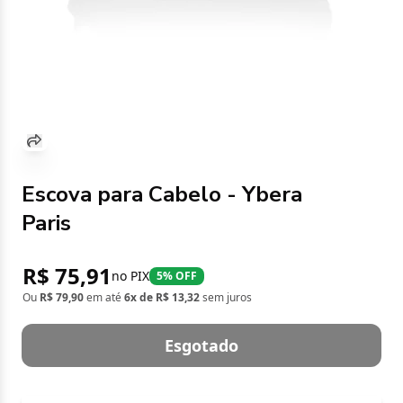
Escova para Cabelo - Ybera
Paris
R$ 75,91
no PIX
5% OFF
Ou
R$ 79,90
em até
6x de R$ 13,32
sem juros
Esgotado