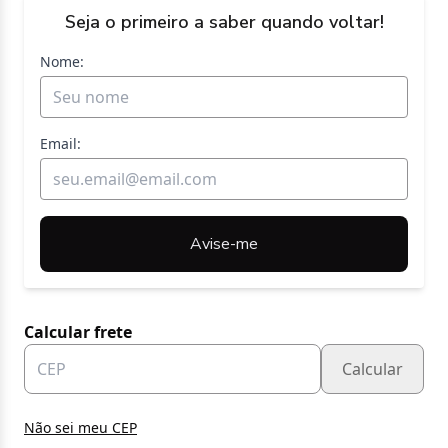
Seja o primeiro a saber quando voltar!
Nome:
Email:
Avise-me
Calcular frete
Calcular
Não sei meu CEP