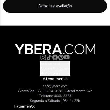
Deixe sua avaliação
Institucional
Ajuda e Políticas
Minha Conta
Atendimento
sac@ybera.com
WhatsApp: (27) 99274-0181 | Atendimento 24h
Telefone 4004-3353
Segunda a Sábado | 08h às 22h
Pagamento