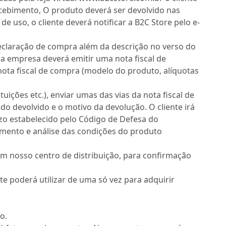
ecebimento, O produto deverá ser devolvido nas
 uso, o cliente deverá notificar a B2C Store pelo e-
 declaração de compra além da descrição no verso do
, a empresa deverá emitir uma nota fiscal de
ta fiscal de compra (modelo do produto, alíquotas
tuições etc.), enviar umas das vias da nota fiscal de
devolvido e o motivo da devolução. O cliente irá
azo estabelecido pelo Código de Defesa do
imento e análise das condições do produto
em nosso centro de distribuição, para confirmação
ente poderá utilizar de uma só vez para adquirir
o.