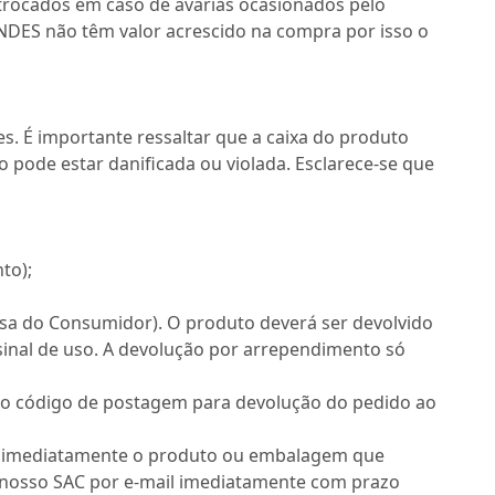
trocados em caso de avarias ocasionados pelo
NDES não têm valor acrescido na compra por isso o
 É importante ressaltar que a caixa do produto
 pode estar danificada ou violada. Esclarece-se que
to);
esa do Consumidor). O produto deverá ser devolvido
sinal de uso. A devolução por arrependimento só
ado código de postagem para devolução do pedido ao
ndo imediatamente o produto ou embalagem que
o nosso SAC por e-mail imediatamente com prazo