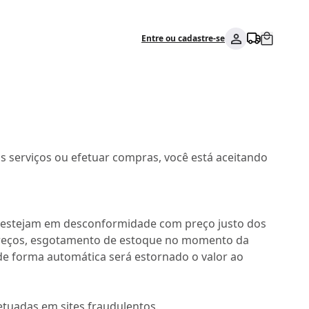
Entre ou cadastre-se
os serviços ou efetuar compras, você está aceitando
e estejam em desconformidade com preço justo dos
preços, esgotamento de estoque no momento da
de forma automática será estornado o valor ao
tuadas em sites fraudulentos.