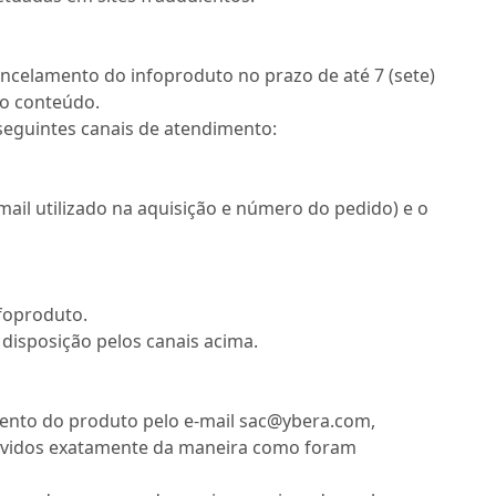
ncelamento do infoproduto no prazo de até 7 (sete)
ao conteúdo.
seguintes canais de atendimento:
il utilizado na aquisição e número do pedido) e o
nfoproduto.
disposição pelos canais acima.
bimento do produto pelo e-mail sac@ybera.com,
volvidos exatamente da maneira como foram