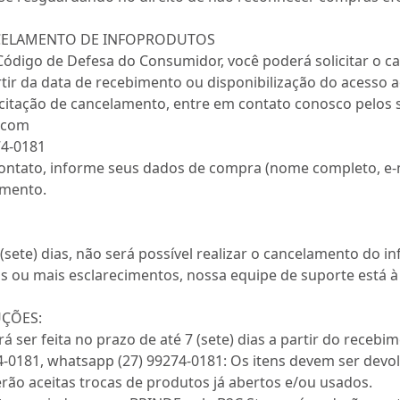
NCELAMENTO DE INFOPRODUTOS
ódigo de Defesa do Consumidor, você poderá solicitar o ca
rtir da data de recebimento ou disponibilização do acesso 
licitação de cancelamento, entre em contato conosco pelos 
a.com
74-0181
tato, informe seus dados de compra (nome completo, e-ma
amento.
(sete) dias, não será possível realizar o cancelamento do i
s ou mais esclarecimentos, nossa equipe de suporte está à 
UÇÕES:
rá ser feita no prazo de até 7 (sete) dias a partir do rece
74-0181, whatsapp (27) 99274-0181: Os itens devem ser de
rão aceitas trocas de produtos já abertos e/ou usados.