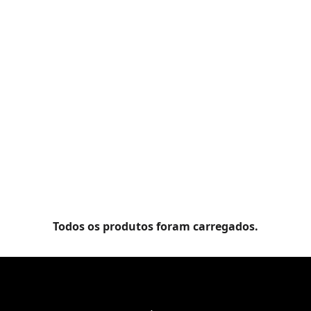
Todos os produtos foram carregados.