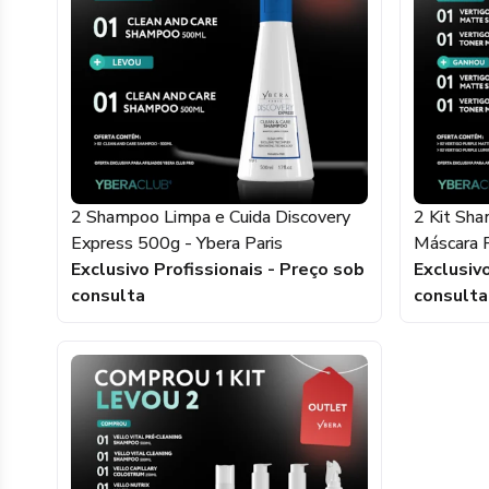
2 Shampoo Limpa e Cuida Discovery
2 Kit Sha
Express 500g - Ybera Paris
Máscara P
Exclusivo Profissionais - Preço sob
Paris
Exclusiv
consulta
consulta