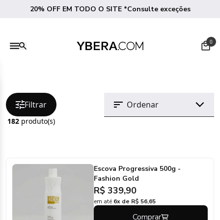
20% OFF EM TODO O SITE *Consulte exceções
0
Filtrar
182
produto(s)
Escova Progressiva 500g -
Fashion Gold
R$ 339,90
em até
6x de R$ 56,65
Comprar