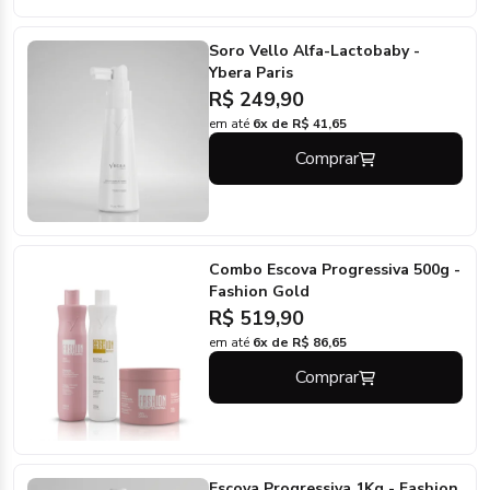
Soro Vello Alfa-Lactobaby -
Ybera Paris
R$ 249,90
em até
6x de R$ 41,65
Comprar
Combo Escova Progressiva 500g -
Fashion Gold
R$ 519,90
em até
6x de R$ 86,65
Comprar
Escova Progressiva 1Kg - Fashion