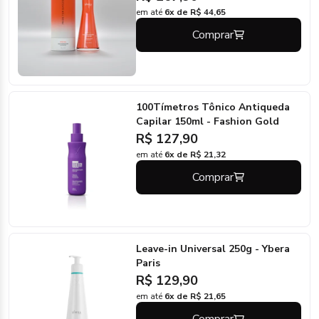
em até
6x de R$ 44,65
Comprar
100Tímetros Tônico Antiqueda
Capilar 150ml - Fashion Gold
R$ 127,90
em até
6x de R$ 21,32
Comprar
Leave-in Universal 250g - Ybera
Paris
R$ 129,90
em até
6x de R$ 21,65