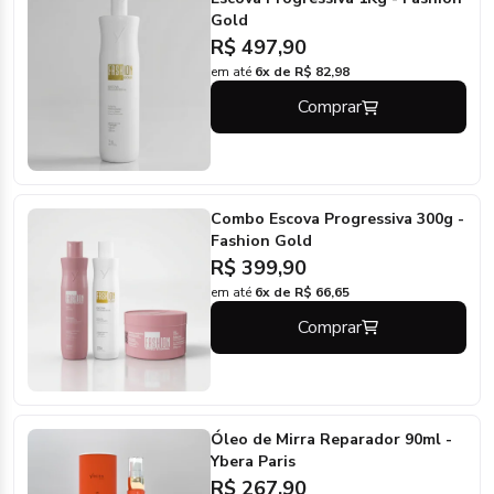
Gold
R$ 497,90
em até
6x de R$ 82,98
Comprar
Combo Escova Progressiva 300g -
Fashion Gold
R$ 399,90
em até
6x de R$ 66,65
Comprar
Óleo de Mirra Reparador 90ml -
Ybera Paris
R$ 267,90