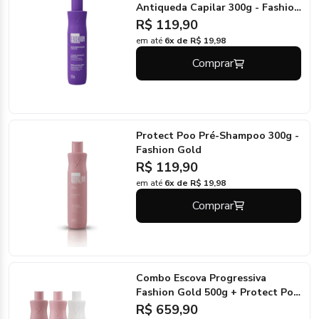
Antiqueda Capilar 300g - Fashion
Gold
R$ 119,90
em até
6x de R$ 19,98
Comprar
Protect Poo Pré-Shampoo 300g -
Fashion Gold
R$ 119,90
em até
6x de R$ 19,98
Comprar
Combo Escova Progressiva
Fashion Gold 500g + Protect Poo
500g
R$ 659,90