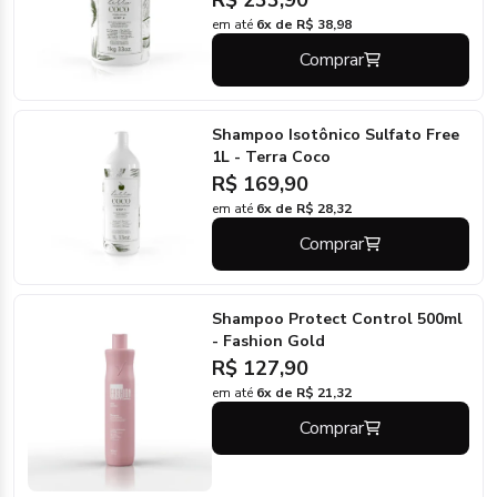
em até
6x de R$ 38,98
Comprar
Shampoo Isotônico Sulfato Free
1L - Terra Coco
R$ 169,90
em até
6x de R$ 28,32
Comprar
Shampoo Protect Control 500ml
- Fashion Gold
R$ 127,90
em até
6x de R$ 21,32
Comprar