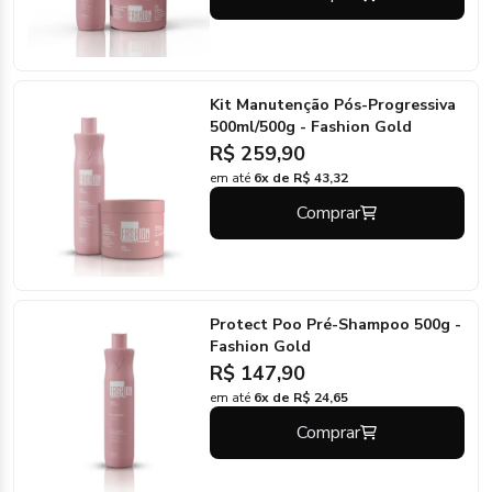
Kit Manutenção Pós-Progressiva
500ml/500g - Fashion Gold
R$ 259,90
em até
6x de R$ 43,32
Comprar
Protect Poo Pré-Shampoo 500g -
Fashion Gold
R$ 147,90
em até
6x de R$ 24,65
Comprar