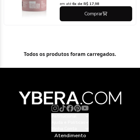
em até
6x de R$ 17,98
Comprar
Todos os produtos foram carregados.
Institucional
Ajuda e Políticas
Minha Conta
Atendimento