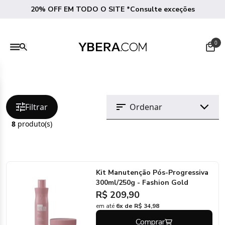
20% OFF EM TODO O SITE *Consulte exceções
0
Filtrar
8
produto(s)
Kit Manutenção Pós-Progressiva
300ml/250g - Fashion Gold
R$ 209,90
em até
6x de R$ 34,98
Comprar