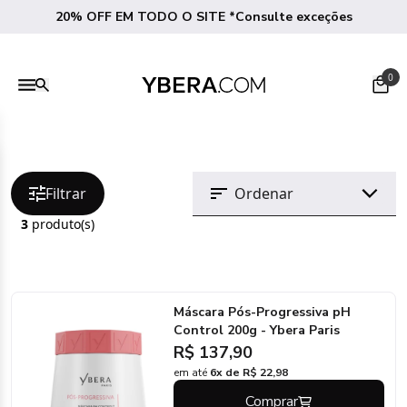
20% OFF EM TODO O SITE *Consulte exceções
0
Filtrar
3
produto(s)
Máscara Pós-Progressiva pH
Control 200g - Ybera Paris
R$ 137,90
em até
6x de R$ 22,98
Comprar