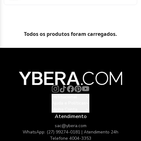
Todos os produtos foram carregados.
Institucional
Ajuda e Políticas
Minha Conta
Atendimento
sac@ybera.com
WhatsApp: (27) 99274-0181 | Atendimento 24h
Telefone 4004-3353