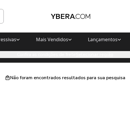
essivas
Mais Vendidos
Lançamentos
Confira as condições de frete
Selecionar região
Não foram encontrados resultados para sua pesquisa