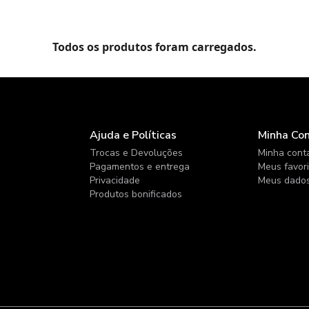
Todos os produtos foram carregados.
Ajuda e Políticas
Minha Co
Trocas e Devoluções
Minha cont
Pagamentos e entrega
Meus favor
Privacidade
Meus dado
Produtos bonificados