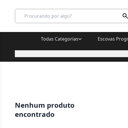
Todas Categorias
Escovas Progr
Nenhum produto
encontrado