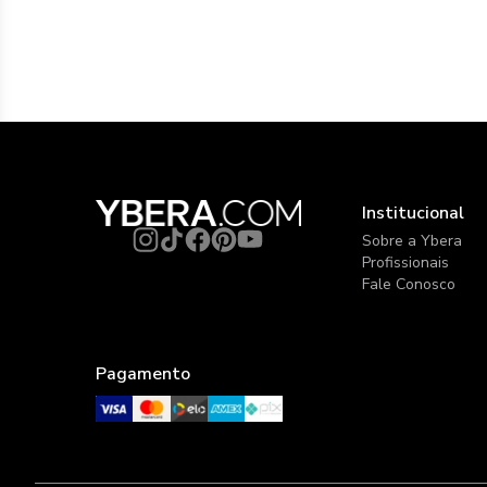
Institucional
Sobre a Ybera
Profissionais
Fale Conosco
Pagamento