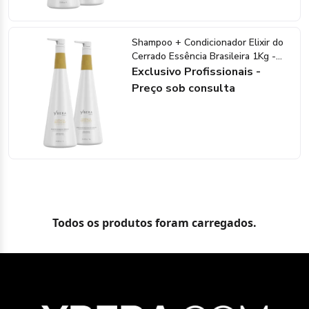
Shampoo + Condicionador Elixir do
Cerrado Essência Brasileira 1Kg -
Ybera Paris
Exclusivo Profissionais -
Preço sob consulta
Todos os produtos foram carregados.