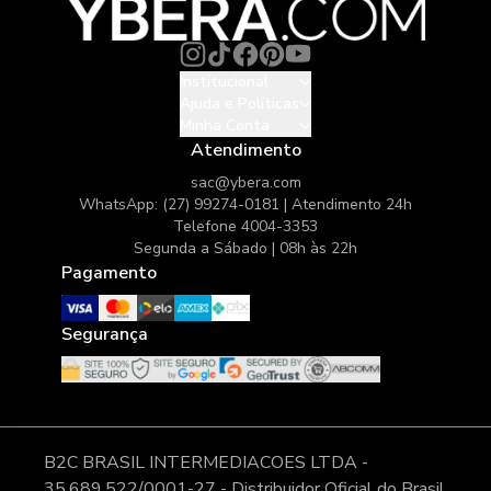
Institucional
Ajuda e Políticas
Minha Conta
Atendimento
sac@ybera.com
WhatsApp: (27) 99274-0181 | Atendimento 24h
Telefone 4004-3353
Segunda a Sábado | 08h às 22h
Pagamento
Segurança
B2C BRASIL INTERMEDIACOES LTDA -
35.689.522/0001-27 - Distribuidor Oficial do Brasil