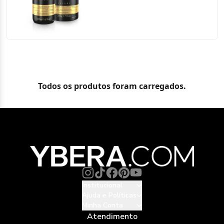
Todos os produtos foram carregados.
Institucional
Ajuda e Políticas
Minha Conta
Atendimento