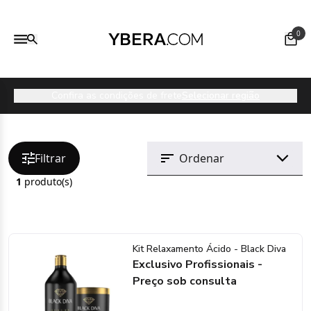
0
Confira as condições de frete
Selecionar região
Filtrar
1
produto(s)
Kit Relaxamento Ácido - Black Diva
Exclusivo Profissionais -
Preço sob consulta